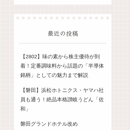
最近の投稿
【2802】味の素から株主優待が到
着！定番調味料から話題の「半導体
銘柄」としての魅力まで解説
【磐田】浜松ホトニクス・ヤマハ社
員も通う！絶品本格讃岐うどん「佐
和」
磐田グランドホテル改め