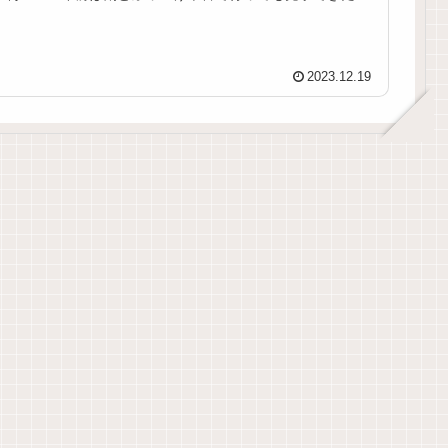
思うのですが、現在は完全予約制の形...
2023.12.19