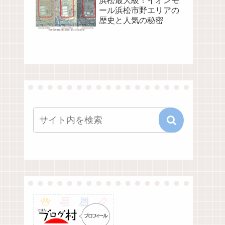
浜松最大級！イオンモ
ール浜松市野エリアの
歴史と人気の秘密