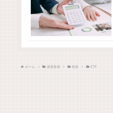
ホーム
資産形成
投資
ETF