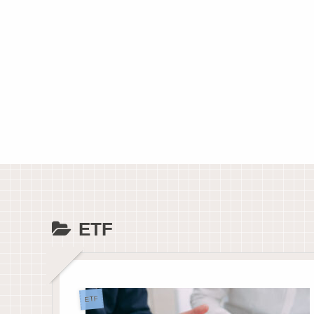
ETF
ETF