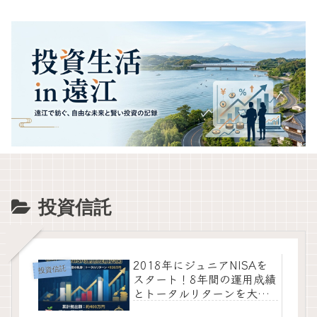
投資信託
2018年にジュニアNISAを
投資信託
スタート！8年間の運用成績
とトータルリターンを大公
開【+910万円超えの軌跡】