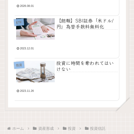
2026.08.01
【朗報】SBI証券「米ドル/
ETF
円」為替手数料無料化
2023.12.01
投資に時間を奪われてはい
投資
けない
2023.11.26
ホーム
資産形成
投資
投資信託