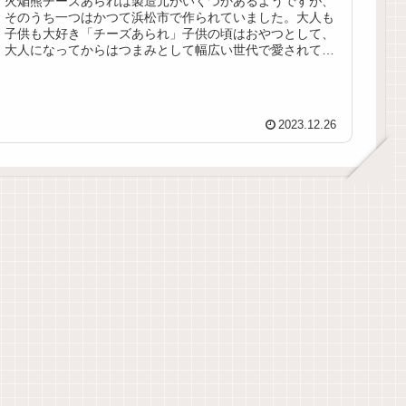
火焔熊チーズあられは製造元がいくつかあるようですが、
そのうち一つはかつて浜松市で作られていました。大人も
子供も大好き「チーズあられ」子供の頃はおやつとして、
大人になってからはつまみとして幅広い世代で愛されてい
た「チーズあられ」私も子供の頃か...
2023.12.26