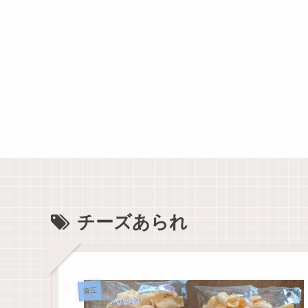
チーズあられ
遠江