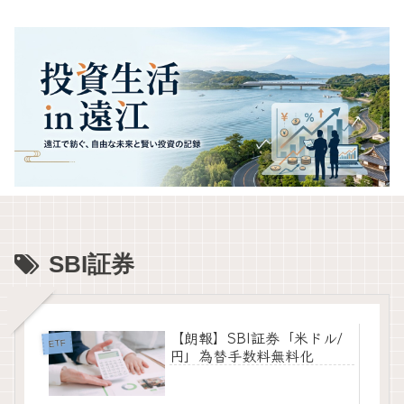
SBI証券
【朗報】SBI証券「米ドル/
ETF
円」為替手数料無料化